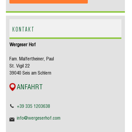
KONTAKT
Wergeser Hof
Fam. Malfertheiner, Paul
St. Vigil 22
39040 Seis am Schlern
ANFAHRT
+39 335 1203638
info@wergeserhof.com