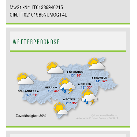
MwSt.-Nr: IT01386940215
CIN: IT021019B5NUMOGT4L
WETTERPROGNOSE