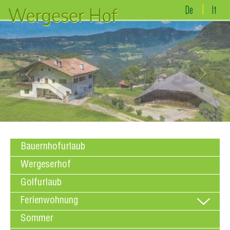
De
It
Bauernhofurlaub
Wergeserhof
Golfurlaub
Ferienwohnung
Sommer