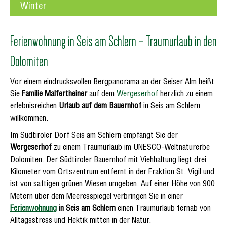
Winter
Ferienwohnung in Seis am Schlern – Traumurlaub in den
Dolomiten
Vor einem eindrucksvollen Bergpanorama an der Seiser Alm heißt
Sie
Familie Malfertheiner
auf dem
Wergeserhof
herzlich zu einem
erlebnisreichen
Urlaub auf dem Bauernhof
in Seis am Schlern
willkommen.
Im Südtiroler Dorf Seis am Schlern empfängt Sie der
Wergeserhof
zu einem Traumurlaub im UNESCO-Weltnaturerbe
Dolomiten. Der Südtiroler Bauernhof mit Viehhaltung liegt drei
Kilometer vom Ortszentrum entfernt in der Fraktion St. Vigil und
ist von saftigen grünen Wiesen umgeben. Auf einer Höhe von 900
Metern über dem Meeresspiegel verbringen Sie in einer
Ferienwohnung
in Seis am Schlern
einen Traumurlaub fernab von
Alltagsstress und Hektik mitten in der Natur.